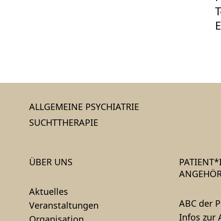
T
E
ALLGEMEINE PSYCHIATRIE
SUCHTTHERAPIE
ÜBER UNS
PATIENT
ANGEHÖR
Aktuelles
ABC der P
Veranstaltungen
Infos zur
Organisation