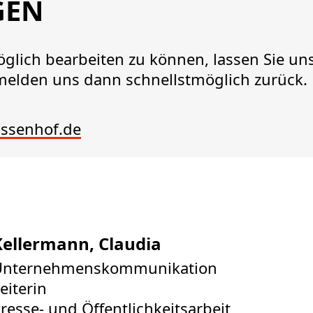
GEN
glich bearbeiten zu können, lassen Sie uns
lden uns dann schnellstmöglich zurück.
ssenhof.de
Kellermann, Claudia
Unternehmenskommunikation
eiterin
resse- und Öffentlichkeitsarbeit