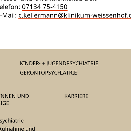
elefon:
07134 75-4150
-Mail:
c.kellermann@klinikum-weissenhof.
KINDER- + JUGENDPSYCHIATRIE
GERONTOPSYCHIATRIE
*INNEN UND
KARRIERE
IGE
sychiatrie
 Aufnahme und