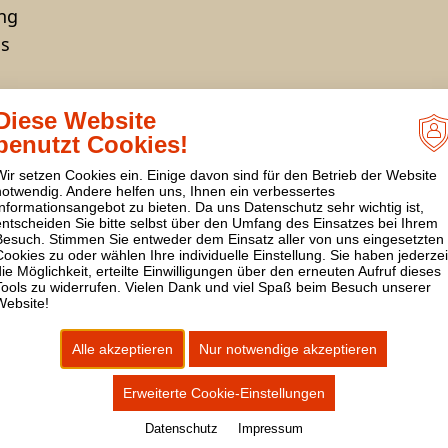
ng
s
Diese Website
benutzt Cookies!
Wir setzen Cookies ein. Einige davon sind für den Betrieb der Website
notwendig. Andere helfen uns, Ihnen ein verbessertes
Informationsangebot zu bieten. Da uns Datenschutz sehr wichtig ist,
NGEN
DATENSCHUTZ
IMPRESSUM
entscheiden Sie bitte selbst über den Umfang des Einsatzes bei Ihrem
Besuch. Stimmen Sie entweder dem Einsatz aller von uns eingesetzten
Cookies zu oder wählen Ihre individuelle Einstellung. Sie haben jederzei
die Möglichkeit, erteilte Einwilligungen über den erneuten Aufruf dieses
Tools zu widerrufen. Vielen Dank und viel Spaß beim Besuch unserer
Website!
Alle akzeptieren
Nur notwendige akzeptieren
Erweiterte Cookie-Einstellungen
Datenschutz
Impressum