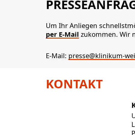
PRESSEANFRA
Um Ihr Anliegen schnellstmö
per E-Mail
zukommen. Wir me
E-Mail:
presse@klinikum-wei
KONTAKT
L
P