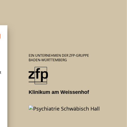
EIN UNTERNEHMEN DER ZFP-GRUPPE
BADEN-WÜRTTEMBERG
t
Klinikum am Weissenhof