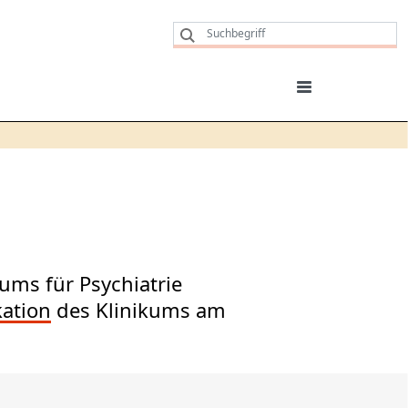
ums für Psychiatrie
ation
des Klinikums am