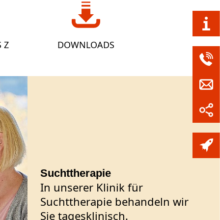
 Z
DOWNLOADS
Suchttherapie
In unserer Klinik für
Suchttherapie behandeln wir
Sie tagesklinisch.