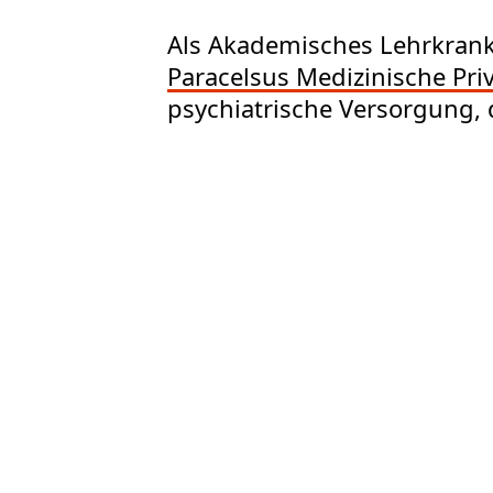
Als Akademisches Lehrkrank
Paracelsus Medizinische Pri
psychiatrische Versorgung, d