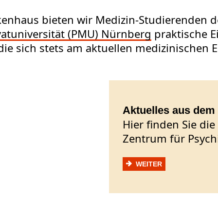
enhaus bieten wir Medizin-Studierenden 
vatuniversität (PMU) Nürnberg
praktische E
ie sich stets am aktuellen medizinischen E
Aktuelles aus dem
Hier finden Sie di
Zentrum für Psych
WEITER