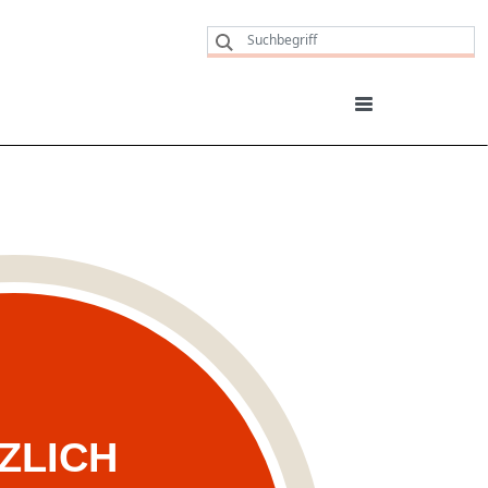
ZLICH
ZENTRUM: