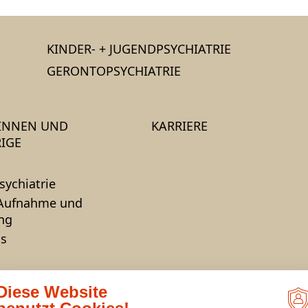
KINDER- + JUGENDPSYCHIATRIE
GERONTOPSYCHIATRIE
*INNEN UND
KARRIERE
IGE
sychiatrie
 Aufnahme und
ng
s
Diese Website