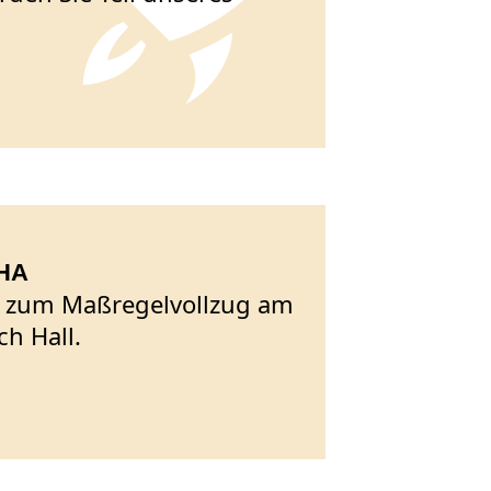
SHA
n zum Maßregelvollzug am
ch Hall.