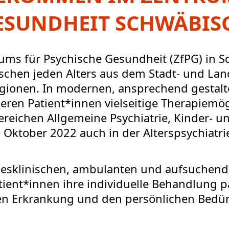
ESUNDHEIT SCHWÄBIS
ms für Psychische Gesundheit (ZfPG) in Sc
schen jeden Alters aus dem Stadt- und Lan
gionen. In modernen, ansprechend gestal
eren Patient*innen vielseitige Therapiemög
reichen Allgemeine Psychiatrie, Kinder- un
 Oktober 2022 auch in der Alterspsychiatri
agesklinischen, ambulanten und aufsuche
tient*innen ihre individuelle Behandlung 
en Erkrankung und den persönlichen Bedü