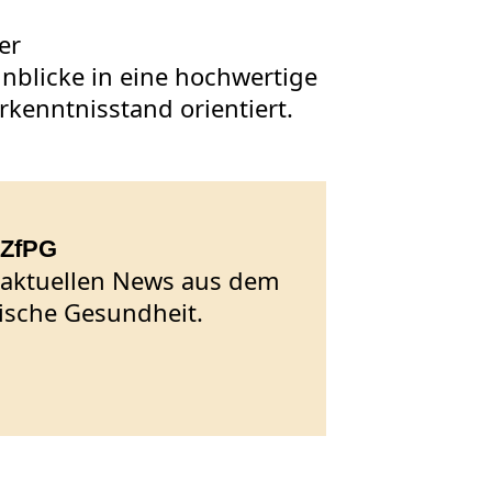
der
inblicke in eine hochwertige
rkenntnisstand orientiert.
 ZfPG
e aktuellen News aus dem
ische Gesundheit.