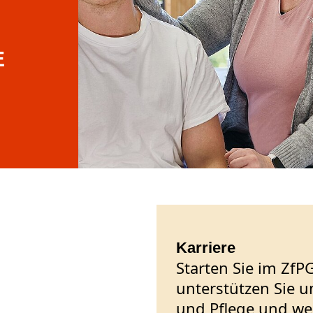
E
Karriere
Starten Sie im ZfP
unterstützen Sie u
und Pflege und wer