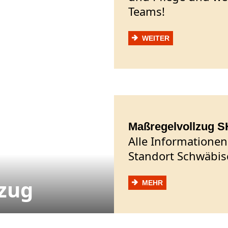
Teams!
WEITER
Maßregelvollzug 
Alle Informatione
Standort Schwäbis
zug
MEHR