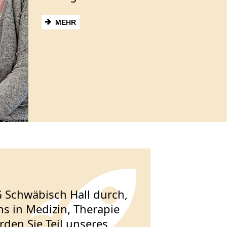
MEHR
G Schwäbisch Hall durch,
ns in Medizin, Therapie
den Sie Teil unseres