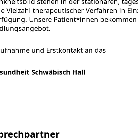
nkheitsbild stehen in der stationären, tage
Vielzahl therapeutischer Verfahren in Ein
ügung. Unsere Patient*innen bekommen ei
ndlungsangebot.
 Aufnahme und Erstkontakt an das
sundheit Schwäbisch Hall
prechpartner