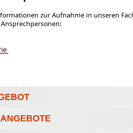
e Informationen zur Aufnahme in unseren Fa
n Ansprechpersonen:
rie
NGEBOT
 ANGEBOTE