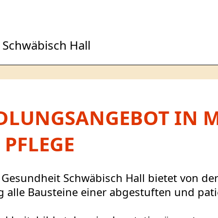
 Schwäbisch Hall
DLUNGSANGEBOT IN M
 PFLEGE
 Gesundheit Schwäbisch Hall bietet von d
g alle Bausteine einer abgestuften und pa