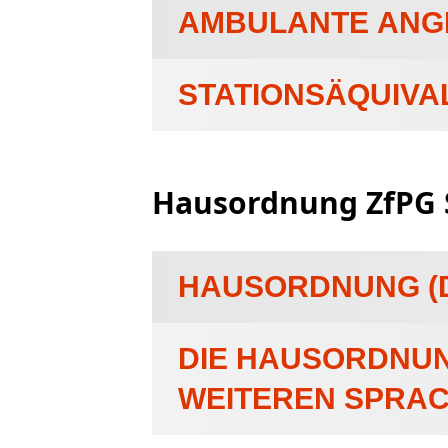
AMBULANTE ANG
STATIONSÄQUIVA
Hausordnung ZfPG 
HAUSORDNUNG (D
DIE HAUSORDNUN
WEITEREN SPRA