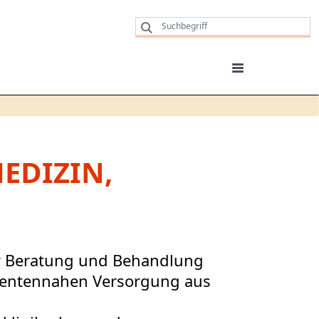
EDIZIN,
er Beratung und Behandlung
tientennahen Versorgung aus