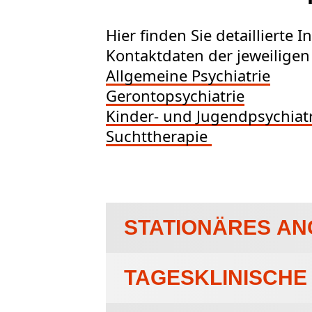
Hier finden Sie detailliert
Kontaktdaten der jeweilige
Allgemeine Psychiatrie
Gerontopsychiatrie
Kinder- und Jugendpsychiat
Suchttherapie
STATIONÄRES A
TAGESKLINISCHE