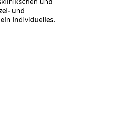
sklinikschen und
zel- und
n individuelles,