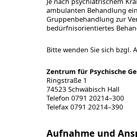
Je nach psychiatrischem Kra
ambulanten Behandlung eine 
Gruppenbehandlung zur Verf
bedürfnisorientiertes Beha
Bitte wenden Sie sich bzgl.
Zentrum für Psychische Ge
Ringstraße 1
74523 Schwäbisch Hall
Telefon 0791 20214–300
Telefax 0791 20214–390
Aufnahme und Ans