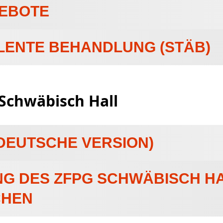
EBOTE
LENTE BEHANDLUNG (STÄB)
Schwäbisch Hall
EUTSCHE VERSION)
G DES ZFPG SCHWÄBISCH HA
CHEN