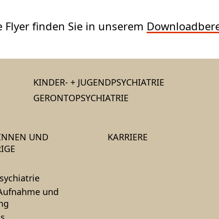
 Flyer finden Sie in unserem
Downloadbere
KINDER- + JUGENDPSYCHIATRIE
GERONTOPSYCHIATRIE
*INNEN UND
KARRIERE
IGE
sychiatrie
 Aufnahme und
ng
s